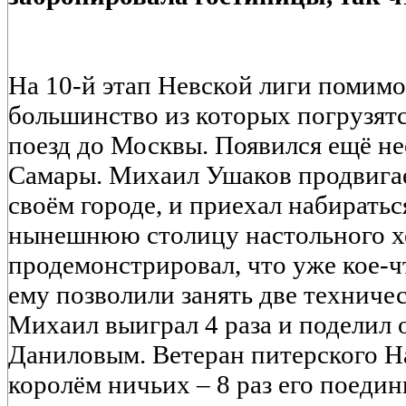
На 10-й этап Невской лиги помимо
большинство из которых погрузятс
поезд до Москвы. Появился ещё н
Самары. Михаил Ушаков продвигае
своём городе, и приехал набиратьс
нынешнюю столицу настольного хо
продемонстрировал, что уже кое-чт
ему позволили занять две техничес
Михаил выиграл 4 раза и поделил 
Даниловым. Ветеран питерского На
королём ничьих – 8 раз его поеди