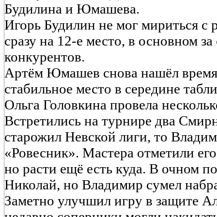
Будилина и Юмашева.
Игорь Будилин не мог мириться с 
сразу на 12-е место, в основном за
конкурентов.
Артём Юмашев снова нашёл время 
стабильное место в середине табл
Ольга Головкина провела нескольк
Встретились на турнире два Смир
старожил Невской лиги, то Владим
«Ровесник». Мастера отметили его
но расти ещё есть куда. В очном п
Николай, но Владимир сумел набра
Заметно улучшил игру в защите Ал
недавно соперники могли накидать