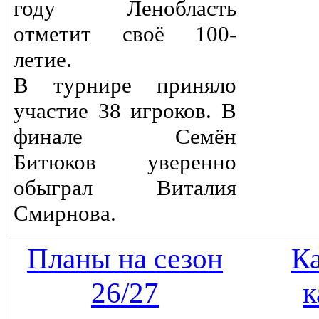
году Ленобласть
отметит своё 100-
летие.
В турнире приняло
участие 38 игроков. В
финале Семён
Битюков уверенно
обыграл Виталия
Смирнова.
Планы на сезон
К
26/27
к