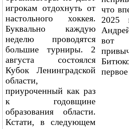
игрокам отдохнуть от
что вп
настольного хоккея.
2025 
Буквально каждую
Андре
неделю проводятся
вот 
большие турниры. 2
привы
августа состоялся
Битюк
Кубок Ленинградской
первое
области,
приуроченный как раз
к годовщине
образования области.
Кстати, в следующем