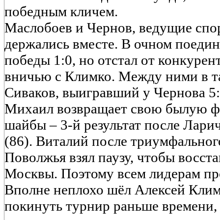
победным кличем.
Маслобоев и Чернов, ведущие спо
держались вместе. В очном поедин
победы 1:0, но отстал от конкурент
вничью с Климко. Между ними в 
Сиваков, выигравший у Чернова 5:
Михаил возвращает свою былую ф
шайбы – 3-й результат после Лари
(86). Виталий после триумфальног
Поволжья взял паузу, чтобы восст
Москвы. Поэтому всем лидерам пр
Вполне неплохо шёл Алексей Клим
покинуть турнир раньше времени, 