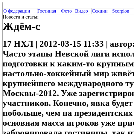
О федерации
Гостиная
Фото
Видео
Секции
Scorpion
Новости и статьи
Ждём-с
17 НХЛ | 2012-03-15 11:33 | авт
Часто этапы Невской лиги испо
подготовки к каким-то крупны
настольно-хоккейный мир живё
крупнейшего международного ту
Москвы-2012. Уже зарегистриро
участников. Конечно, явка будет
побольше, чем на президентских
основная масса игроков уже при
забронировала гостиницы, так чт