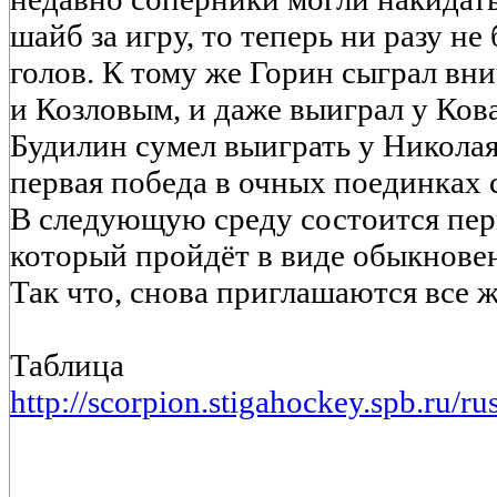
шайб за игру, то теперь ни разу не
голов. К тому же Горин сыграл в
и Козловым, и даже выиграл у Ков
Будилин сумел выиграть у Николая
первая победа в очных поединках 
В следующую среду состоится пер
который пройдёт в виде обыкнове
Так что, снова приглашаются все
Таблица
http://scorpion.stigahockey.spb.ru/ru