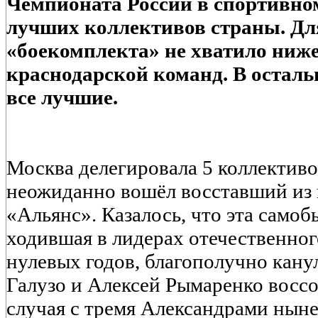
Чемпионата России в спортивном
лучших коллективов страны. Дл
«боекомплекта» не хватило ниж
краснодарской команд. В осталь
все лучшие.
Москва делегировала 5 коллективо
неожиданно вошёл восставший из 
«Альянс». Казалось, что эта самоб
ходившая в лидерах отечественно
нулевых годов, благополучно канул
Галузо и Алексей Рымаренко воссо
случая с тремя Александрами нын