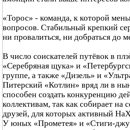
«Торос» - команда, к которой мен
вопросов. Стабильный крепкий се
ни провалиться, ни добраться до м
В число соискателей путёвок в пл
«Серебряная щука» и «Петербургс
группе, а также «Дизель» и «Ультр
Питерский «Котлин» вряд ли в ны
способен создать конкуренцию д
коллективам, так как собирает на 
друзей, для которых активный НаХ
У юных «Прометея» и «Стиги-джун