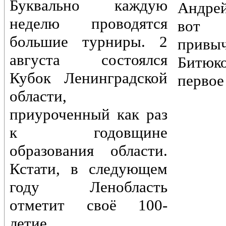
Буквально каждую
Андре
неделю проводятся
вот 
большие турниры. 2
привы
августа состоялся
Битюк
Кубок Ленинградской
первое
области,
приуроченный как раз
к годовщине
образования области.
Кстати, в следующем
году Ленобласть
отметит своё 100-
летие.