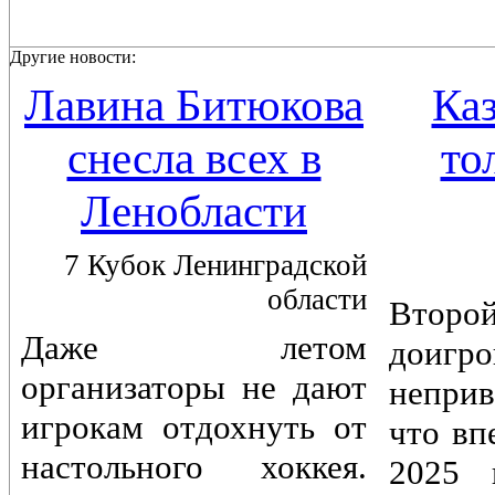
Другие новости:
Лавина Битюкова
Каз
снесла всех в
то
Ленобласти
7 Кубок Ленинградской
области
Вто
Даже летом
доигр
организаторы не дают
непри
игрокам отдохнуть от
что вп
настольного хоккея.
2025 