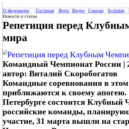
О федерации
Гостиная
Фото
Видео
Секции
Scorpion
Новости и статьи
Репетиция перед Клубны
мира
Командный Чемпионат России | 20
автор: Виталий Скоробогатов
Командные соревнования в этом
приближаются к своему апогею. 
Петербурге состоится Клубный Ч
российские команды, планирующ
участие, 31 марта вышли на ста