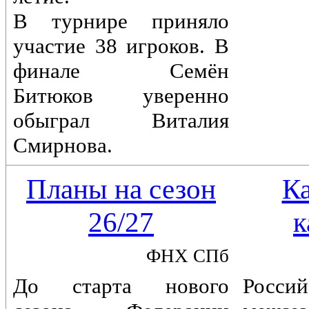
В турнире приняло
участие 38 игроков. В
финале Семён
Битюков уверенно
обыграл Виталия
Смирнова.
Планы на сезон
К
26/27
к
ФНХ СПб
До старта нового
Россий