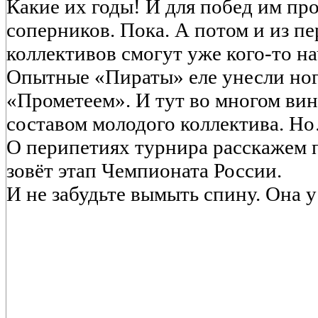
Какие их годы! И для побед им про
соперников. Пока. А потом и из п
коллективов смогут уже кого-то на
Опытные «Пираты» еле унесли ног
«Прометеем». И тут во многом вин
составом молодого коллектива. Н
О перипетиях турнира расскажем п
зовёт этап Чемпионата России.
И не забудьте вымыть спину. Она у 