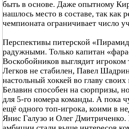
быть в основе. Даже опытному Ки
нашлось место в составе, так как 
чемпионата ограничивает число уч
Перспективы питерской «Пирамиды
радужными. Только капитан «фар
Воскобойников выглядит игроком 
Легков не стабилен, Павел Шадрин
настольный хоккей во главу своих
Белавин способен на сюрпризы, н
для 5-го номера команды. А пока ч
ещё одного топ-игрока, коими в 
Янис Галузо и Олег Дмитриченко. 
амбиции стали выше интересов ко