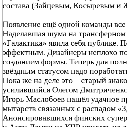
состава (Зайцевым, Косыревым и 
Появление ещё одной команды все
Наделавшая шума на трансферном 
«Галактика» явила себя публике. 
эффектным. Дизайнеры неплохо по
созданием формы. Теперь для полн
звёздным статусом надо поработа
Пока же на деле это – старый зна
усилившийся Олегом Дмитриченко
Игорь Маслобоев нашёл удачное п
мытарств связанных с распадом «З
Анонсировавшихся финских супер