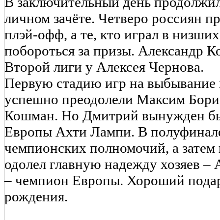
В заключительный день продолжил
личном зачёте. Четверо россиян п
плэй-офф, а те, кто играл в низших
побороться за призы. Александр 
Второй лиги у Алексея Чернова.
Первую стадию игр на выбывание 
успешно преодолели Максим Бори
Кошман. Но Дмитрий вынужден бы
Европы Ахти Лампи. В полуфинал
чемпионских полномочий, а затем
одолел главную надежду хозяев – 
– чемпион Европы. Хороший подар
рождения.