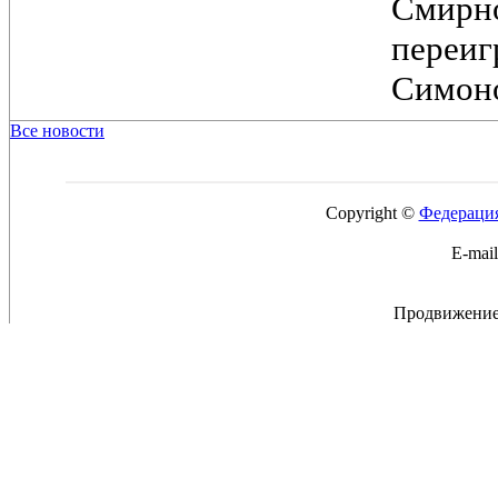
Смирн
переи
Симоно
Все новости
Copyright ©
Федерация
E-mai
Продвижение