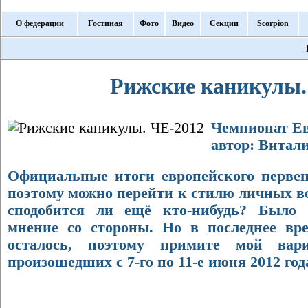
О федерации
Гостиная
Фото
Видео
Секции
Scorpion
Рижские каникулы.
Чемпионат Евр
автор: Витал
Официальные итоги европейского первенс
поэтому можно перейти к стилю личных в
сподобится ли ещё кто-нибудь? Было 
мнение со стороны. Но в последнее вр
осталось, поэтому примите мой вар
произошедших с 7-го по 11-е июня 2012 год