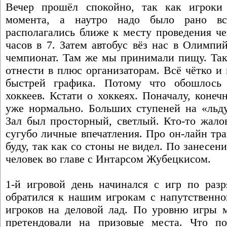
Вечер прошёл спокойно, так как игроки 
момента, а наутро надо было рано вс
располагались ближе к месту проведения че
часов в 7. Затем автобус вёз нас в Олимпи
чемпионат. Там же мы принимали пищу. Так
отнести в плюс организаторам. Всё чётко и
быстрей графика. Потому что обошлось
хоккеев. Кстати о хоккеях. Поначалу, конеч
уже нормально. Больших ступеней на «льду
Зал был просторный, светлый. Кто-то жалов
сугубо личные впечатления. Про он-лайн тр
буду, так как со стоны не видел. По занесен
человек во главе с Интарсом Жубецкисом.
1-й игровой день начинался с игр по разр
обратился к нашим игрокам с напутственно
игроков на деловой лад. По уровню игры 
претендовали на призовые места. Что по