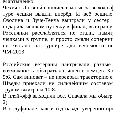
Мартыненко.
Чехия с Латвией сошлись в матче за выход в 
туре чешки вышли вперёд. И всё решилос
Озолина и Зуче-Тенча выиграли у сестёр
подарила чешкам путёвку в финал, выиграв 
Россиянки расслабляться не стали, памя
чешками в группе, и просто смяли соперниц
не хватало на турнире для весомости п
ЧМ-2013.
Российские ветераны наигрывали разны
возможность обыграть латышей и немцев. Хо
5:6. Сам виноват – не перекрыл траекторию ег
Шведы приехали не сильнейшим составом
трудом выиграла 10:8.
В плэй-офф выходили все. Сначала мы обыгр
2)
В полуфинале, как и год назад, уверенно п