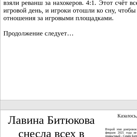
взяли реванш за нахокеров. 4:1. Этот счёт 
игровой день, и игроки отошли ко сну, чтобы
отношения за игровыми площадками.
Продолжение следует…
Казалось,
Лавина Битюкова
снесла всех в
Второй этап доигрово
февраля 2025 года не
привычный - Семён Битю