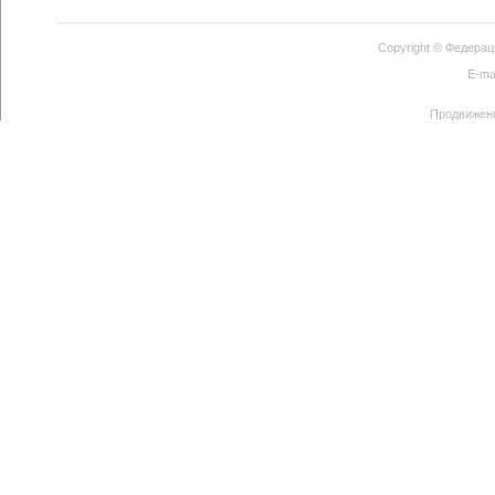
Copyright ©
Федерац
E-ma
Продвижен