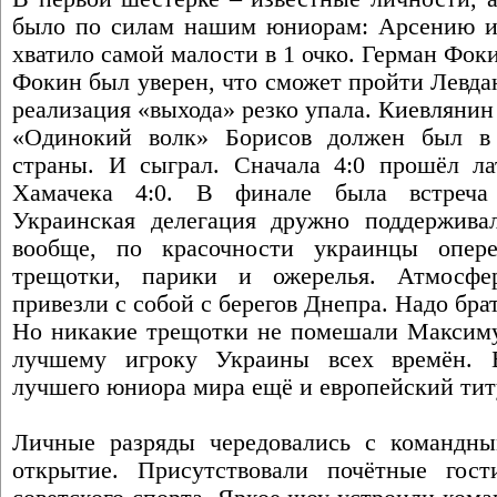
было по силам нашим юниорам: Арсению и
хватило самой малости в 1 очко. Герман Фокин
Фокин был уверен, что сможет пройти Левдан
реализация «выхода» резко упала. Киевлянин
«Одинокий волк» Борисов должен был в 
страны. И сыграл. Сначала 4:0 прошёл л
Хамачека 4:0. В финале была встреча
Украинская делегация дружно поддерживал
вообще, по красочности украинцы опере
трещотки, парики и ожерелья. Атмосфе
привезли с собой с берегов Днепра. Надо бра
Но никакие трещотки не помешали Максиму 
лучшему игроку Украины всех времён. 
лучшего юниора мира ещё и европейский тит
Личные разряды чередовались с командны
открытие. Присутствовали почётные гос