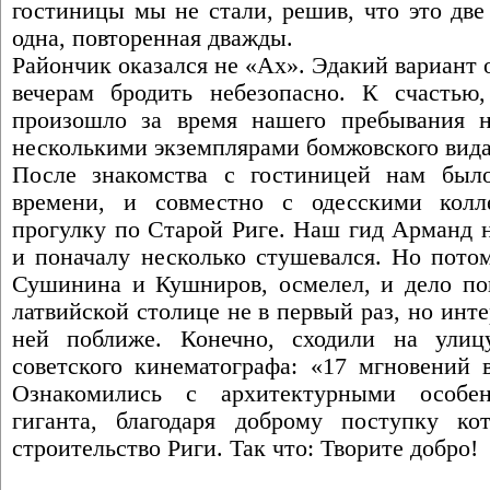
гостиницы мы не стали, решив, что это две
одна, повторенная дважды.
Райончик оказался не «Ах». Эдакий вариант 
вечерам бродить небезопасно. К счастью
произошло за время нашего пребывания н
несколькими экземплярами бомжовского вида
После знакомства с гостиницей нам было
времени, и совместно с одесскими кол
прогулку по Старой Риге. Наш гид Арманд н
и поначалу несколько стушевался. Но пото
Сушинина и Кушниров, осмелел, и дело п
латвийской столице не в первый раз, но инт
ней поближе. Конечно, сходили на улиц
советского кинематографа: «17 мгновений
Ознакомились с архитектурными особен
гиганта, благодаря доброму поступку ко
строительство Риги. Так что: Творите добро!