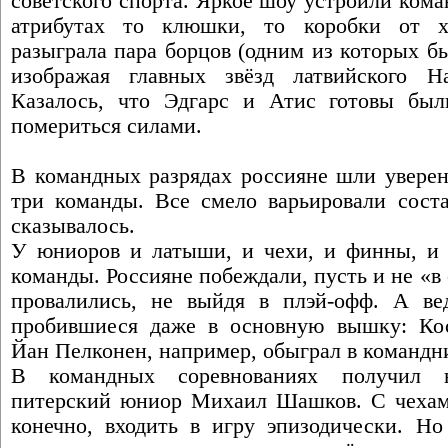
советского спорта. Яркое шоу устроили кома
атрибутах то клюшки, то коробки от х
разыграла пара борцов (одним из которых б
изображая главных звёзд латвийского 
Казалось, что Эдгарс и Атис готовы был
помериться силами.
В командных разрядах россияне шли уверен
три команды. Все смело варьировали соста
сказывалось.
У юниоров и латыши, и чехи, и финны, и
команды. Россияне побеждали, пусть и не «в
провалились, не выйдя в плэй-офф. А ве
пробившиеся даже в основную вышку: Кос
Йан Пелконен, например, обыграл в командн
В командных соревнованиях получил в
питерский юниор Михаил Шашков. С чехами 
конечно, входить в игру эпизодически. Н