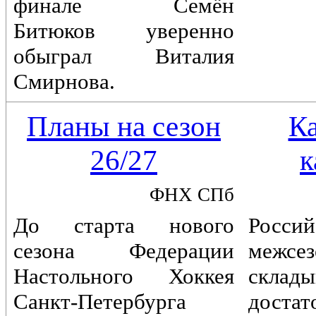
финале Семён
Битюков уверенно
обыграл Виталия
Смирнова.
Планы на сезон
К
26/27
к
ФНХ СПб
До старта нового
Россий
сезона Федерации
межс
Настольного Хоккея
склады
Санкт-Петербурга
достат