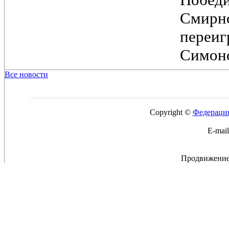
Смирн
переи
Симоно
Все новости
Copyright ©
Федерация
E-mai
Продвижение