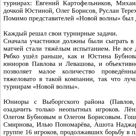
турнирах: Евгений Картофельников, Миха
дочкой Юстиной, Олег Борисов, Руслан Терех
Помимо представителей «Новой волны» был 
Каждый решал свои турнирные задачи.
Сначала участники должны были сыграть в 
матчей стали тяжёлым испытанием. Не все 
Рябко ушёл раньше, как и Юстина Бубнов
юниоров Павлова и Левашова, и объективно
позволяет малое количество проведён
тяжеловато в такой компании, так что луч
турнирам «Новой волны».
Юниоры с Выборгского района (Павлов,
озадачить только неопытных игроков. Лё
Олегом Бубновым и Олегом Борисовым. Гош
Смирнова, Илью Пономарёва, Ашота Наджаря
группе 16 игроков, продолжавших борьбу в 