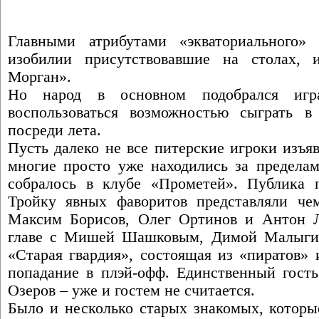
Главными атрибутами «экваториального»
изобилии присутствовавшие на столах,
Морган».
Но народ в основном подобрался игр
воспользоваться возможностью сыграть в
посреди лета.
Пусть далеко не все питерские игроки изъя
многие просто уже находились за пределам
собралось в клубе «Прометей». Публика п
Тройку явных фаворитов представляли че
Максим Борисов, Олег Ортинов и Антон Л
главе с Мишей Шашковым, Димой Малыги
«Старая гвардия», состоящая из «пиратов» 
попадание в плэй-офф. Единственный гость
Озеров – уже и гостем не считается.
Было и несколько старых знакомых, которы