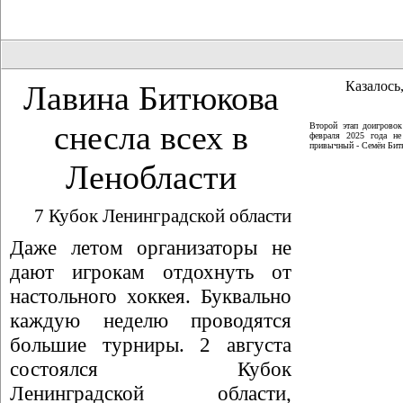
Казалось,
Лавина Битюкова
снесла всех в
Второй этап доигрово
февраля 2025 года не
привычный - Семён Битю
Ленобласти
7 Кубок Ленинградской области
Даже летом организаторы не
дают игрокам отдохнуть от
настольного хоккея. Буквально
каждую неделю проводятся
большие турниры. 2 августа
состоялся Кубок
Ленинградской области,