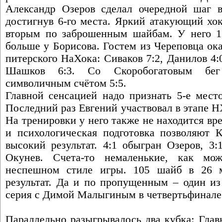
Александр Озеров сделал очередной шаг в
достигнув 6-го места. Яркий атакующий хок
вторым по заброшенным шайбам. У него 1
больше у Борисова. Гостем из Череповца ок
питерского НаХока: Сиваков 7:2, Данилов 4:
Шашков 6:3. Со Скоробогатовым бег 
символичным счётом 5:5.
Главной сенсацией надо признать 5-е мест
Последний раз Евгений участвовал в этапе Н
На тренировки у него также не находится вр
и психологическая подготовка позволяют К
высокий результат. 4:1 обыгран Озеров, 3:
Окунев. Счета-то немаленькие, как мо
неспешном стиле игры. 105 шайб в 26 м
результат. Да и по пропущенным – один из
серия с Димой Малыгиным в четвертьфинале
Параллельно разыгрывалось два кубка: Гла