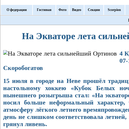
О федерации
Гостиная
Фото
Видео
Секции
Scorpion
На Экваторе лета сильн
4 К
07-
Скоробогатов
15 июля в городе на Неве прошёл тради
настольному хоккею «Кубок Белых ноч
нынешнего розыгрыша стал: «На экваторе
носил больше неформальный характер, 
атмосферу лёгкого летнего времяпровожден
день не слишком соответствовала летней, 
грянул ливень.