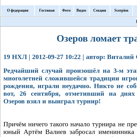
О федерации
Гостиная
Фото
Видео
Секции
Scorpion
Озеров ломает т
19 НХЛ | 2012-09-27 10:22 | автор: Виталий
Редчайший случай произошёл на 3-м эта
многолетней сложившейся традиции игро
рождения, играли неудачно. Никто не со
вот, 26 сентября, отметивший на днях
Озеров взял и выиграл турнир!
Причём ничего такого начало турнира не пр
юный Артём Валиев забросал именинника 