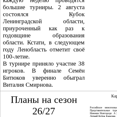
каждую неделю проводятся
большие турниры. 2 августа
состоялся Кубок
Ленинградской области,
приуроченный как раз к
годовщине образования
области. Кстати, в следующем
году Ленобласть отметит своё
100-летие.
В турнире приняло участие 38
игроков. В финале Семён
Битюков уверенно обыграл
Виталия Смирнова.
Ка
Планы на сезон
26/27
Российское межсезон
Представительные ту
Нижнем Новгороде. А 
Летний Кубок Карелии.