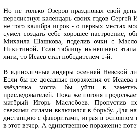
Но не только Озеров праздновал свой день
перелистнул календарь своих годов Сергей И
не того калибра игрок - о первых местах мо
сумел создать себе хорошее настроение, о
Михаила Шашкова, поделив очки с Масло
Никитиной. Если таблицу нынешнего этапа 
лиги, то Исаев стал победителем 1-й.
В единоличные лидеры осенней Невской л
Если бы не досадные поражения от Исаева 
звёздочка могла бы уйти в заметн
преследователей. Пока же погоня продолжае
матёрый Игорь Маслобоев. Пропустив не
свежими силами включился в борьбу. Для на
дистанцию с фаворитами, играя в основном 
в этот вечер. А единственное поражение поте