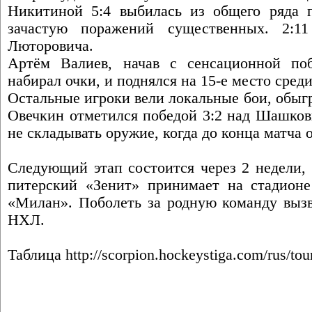
Никитиной 5:4 выбилась из общего ряда 
зачастую поражений существенных. 2:1
Люторовича.
Артём Валиев, начав с сенсационной по
набирал очки, и поднялся на 15-е место среди
Остальные игроки вели локальные бои, обыг
Овечкин отметился победой 3:2 над Шашков
не складывать оружие, когда до конца матча 
Следующий этап состоится через 2 недели,
питерский «Зенит» принимает на стадион
«Милан». Поболеть за родную команду вызв
НХЛ.
Таблица
http://scorpion.hockeystiga.com/rus/tou