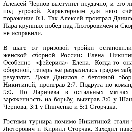
Алексей Чернов выступил неудачно, и его л
под угрозой. Характерным для него сч
поражение 0:1. Так Алексей проиграл Данил
Пара крупных побед над Люторовичем и Ско
не исправили.
В шаге от призовой тройки остановили
женской сборной России: Елена Никити
Особенно «фейерила» Елена. Когда-то он
обороной, теперь же разразилась градом за
результат. Даже Данилов с бетонной обо
Никитиной, проиграв 2:7. Подруга по кома
5:0. Но Ларичева в остальных матчах 
заряженность на борьбу, выиграв 3:0 у Шаш
Чернова, 3:1 у Пипченко и 5:1 Сторчака.
Гостями турнира помимо Никитиной стали т
Люторович и Кирилл Сторчак. Заходил наве