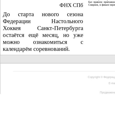
Бал правили приехавши
ФНХ СПб
Смирнов, в финале пер
До старта нового сезона
Федерации Настольного
Хоккея Санкт-Петербурга
остаётся ещё месяц, но уже
можно ознакомиться с
календарём соревнований.
Copyright ©
Федерац
E-ma
Продвижен