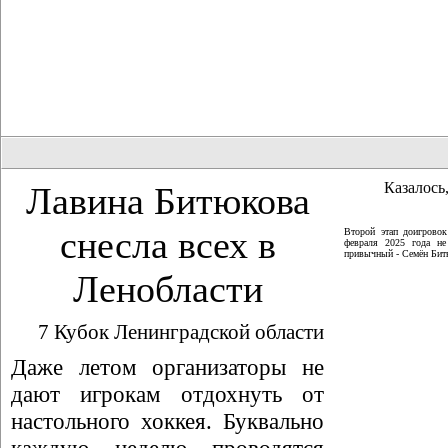
Казалось,
Лавина Битюкова
снесла всех в
Второй этап доигрово
февраля 2025 года не
привычный - Семён Битю
Ленобласти
7 Кубок Ленинградской области
Даже летом организаторы не
дают игрокам отдохнуть от
настольного хоккея. Буквально