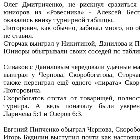
Олег Дмитриченко, не рискнул сразиться
юниоров из «Ровесника» - Алексей Бес
оказались внизу турнирной таблицы.
Люторович, как обычно, забивал много, но об
не ставил.
Сторчак выиграл у Никитиной, Данилова и П
Юниоры обыгрывали своих соседей по табли
Сиваков с Даниловым чередовали удачные м
выиграл у Чернова, Скоробогатова, Сторча
также переиграл ещё одного «пирата» Скор
Люторовича.
Скоробогатов отстал от товарищей, полнос
турнира. А ведь поначалу были уверен
Ларичева 5:1 и Озеров 6:3.
Евгений Пипченко обыграл Чернова, Скоробо
Игорь Будилин выступил почти как настоящ