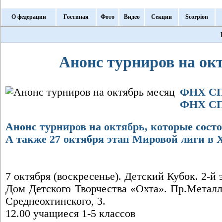
О федерации
Гостиная
Фото
Видео
Секции
Scorpion
Анонс турниров на ок
ФНХ СПб 
ФНХ С
Анонс турниров на октябрь, которые состо
А также 27 октября этап Мировой лиги в 
7 октября (воскресенье). Детский Кубок. 2-й 
Дом Детского Творчества «Охта». Пр.Металли
Среднеохтинского, 3.
12.00 учащиеся 1-5 классов