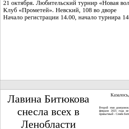
21 октября. Любительский турнир «Новая волн
Клуб «Прометей». Невский, 108 во дворе
Начало регистрации 14.00, начало турнира 14
Казалось,
Лавина Битюкова
снесла всех в
Второй этап доигрово
февраля 2025 года не
привычный - Семён Битю
Ленобласти