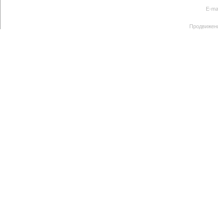
E-ma
Продвижен