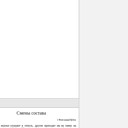
Смены состава
1 Фонтанный Кубок
 игроки уезжают в отпуск, другие приходят им на смену на