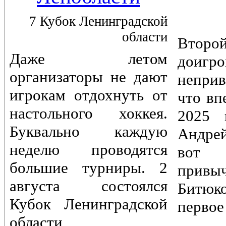
7 Кубок Ленинградской
области
Вто
Даже летом
доигр
организаторы не дают
непри
игрокам отдохнуть от
что вп
настольного хоккея.
2025 
Буквально каждую
Андре
неделю проводятся
вот 
большие турниры. 2
привы
августа состоялся
Битюк
Кубок Ленинградской
первое
области,