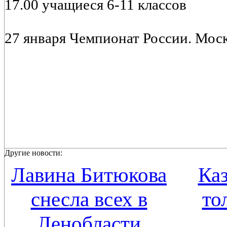
17.00 учащиеся 6-11 классов
27 января Чемпионат России. Мос
Другие новости:
Лавина Битюкова
Каз
снесла всех в
то
Ленобласти