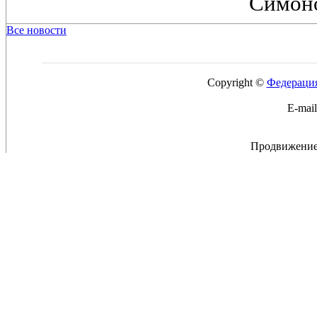
Симоно
Все новости
Copyright ©
Федерация
E-mai
Продвижение