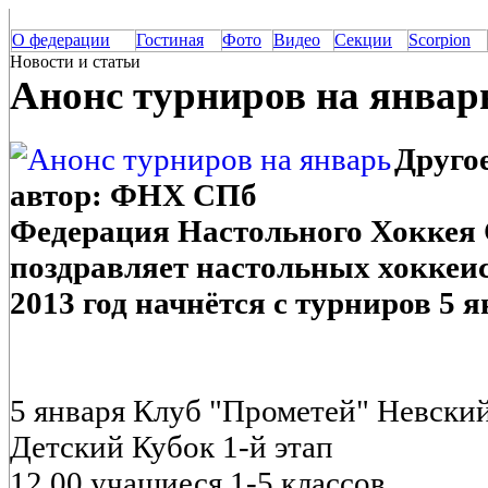
О федерации
Гостиная
Фото
Видео
Секции
Scorpion
Новости и статьи
Анонс турниров на январ
Другое
автор: ФНХ СПб
Федерация Настольного Хоккея 
поздравляет настольных хоккеис
2013 год начнётся с турниров 5 я
5 января Клуб "Прометей" Невский 
Детский Кубок 1-й этап
12.00 учащиеся 1-5 классов