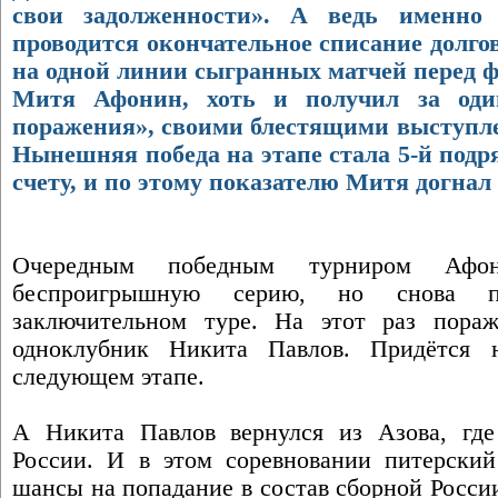
свои задолженности». А ведь именно 
проводится окончательное списание долго
на одной линии сыгранных матчей перед
Митя Афонин, хоть и получил за один
поражения», своими блестящими выступле
Нынешняя победа на этапе стала 5-й подряд
счету, и по этому показателю Митя догнал
Очередным победным турниром Афо
беспроигрышную серию, но снова п
заключительном туре. На этот раз пора
одноклубник Никита Павлов. Придётся 
следующем этапе.
А Никита Павлов вернулся из Азова, где
России. И в этом соревновании питерски
шансы на попадание в состав сборной России