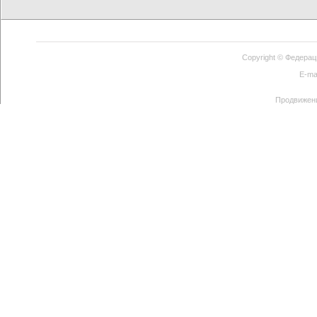
Copyright ©
Федерац
E-ma
Продвижен