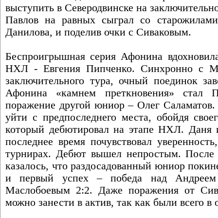
выступить в Северодвинске на заключительно
Павлов на равных сыграл со старожилами
Данилова, и поделив очки с Сиваковым.
Беспроигрышная серия Афонина вдохновил
НХЛ - Евгения Пипченко. Синхронно с М
заключительного тура, очный поединок за
Афонина «камнем преткновения» стал П
поражение другой юниор – Олег Саламатов. 
уйти с предпоследнего места, обойдя свое
который дебютировал на этапе НХЛ. Даня и
последнее время почувствовал уверенность
турнирах. Дебют вышел непростым. После 
казалось, что раздосадованный юниор покин
и первый успех – победа над Андреем
Маслобоевым 2:2. Даже поражения от Сив
можно занести в актив, так как были всего в 