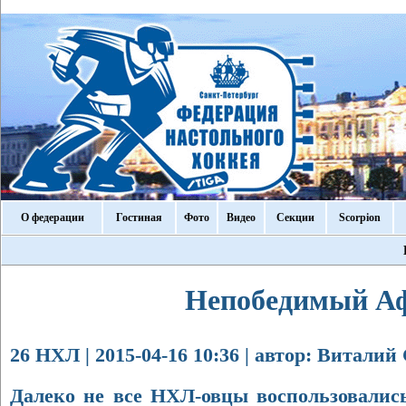
О федерации
Гостиная
Фото
Видео
Секции
Scorpion
Непобедимый А
26 НХЛ | 2015-04-16 10:36 | автор: Виталий
Далеко не все НХЛ-овцы воспользовалис