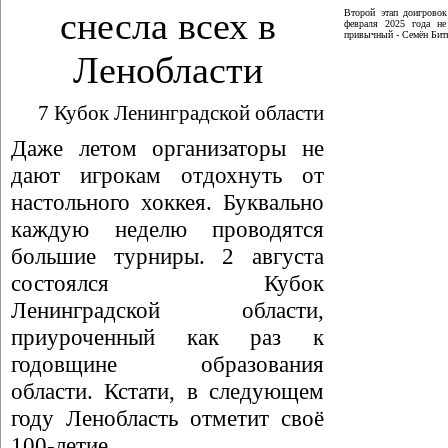
снесла всех в
Второй этап доигрово
февраля 2025 года не
привычный - Семён Битю
Ленобласти
7 Кубок Ленинградской области
Даже летом организаторы не
дают игрокам отдохнуть от
настольного хоккея. Буквально
каждую неделю проводятся
большие турниры. 2 августа
состоялся Кубок
Ленинградской области,
приуроченный как раз к
годовщине образования
области. Кстати, в следующем
году Ленобласть отметит своё
100-летие.