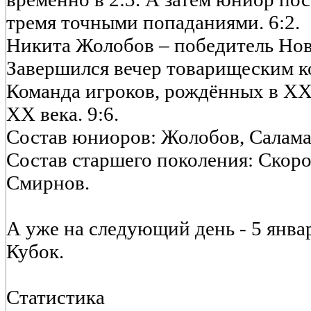
тремя точными попаданиями. 6:2.
Никита Жолобов – победитель Нов
Завершился вечер товарищеским 
Команда игроков, рождённых в XXI
XX века. 9:6.
Состав юниоров: Жолобов, Салама
Состав старшего поколения: Скоро
Смирнов.
А уже на следующий день - 5 январ
Кубок.
Статистика