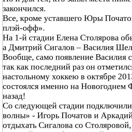
закончился.
Все, кроме уставшего Юры Почато
плэй-офф».
На 1-й стадии Елена Столярова об
а Дмитрий Сигалов – Василия Шел
Вообще, само появление Василия 
так как последний раз он отметилс
настольному хоккею в октябре 2013
состоялся именно на Новогоднем Ф
назад!
Со следующей стадии подключили
волны» - Игорь Початов и Аркади
отдыхать Сигалова со Столяровой,