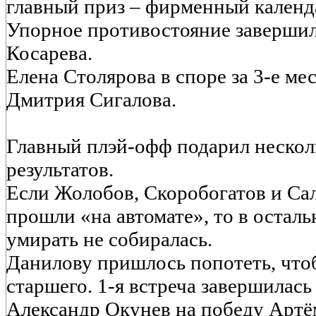
главный приз – фирменный календ
Упорное противостояние завершил
Косарева.
Елена Столярова в споре за 3-е м
Дмитрия Сигалова.
Главный плэй-офф подарил неско
результатов.
Если Жолобов, Скоробогатов и Са
прошли «на автомате», то в остал
умирать не собиралась.
Данилову пришлось попотеть, что
старшего. 1-я встреча завершилась
Александр Окунев на победу Артём