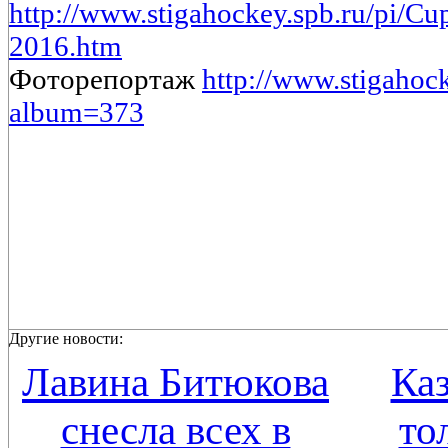
http://www.stigahockey.spb.ru/p
2016.htm
Фоторепортаж
http://www.stigahock
album=373
Другие новости:
Лавина Битюкова
Каз
снесла всех в
то