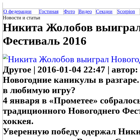
О федерации
Гостиная
Фото
Видео
Секции
Scorpion
Новости и статьи
Никита Жолобов выиграл
Фестиваль 2016
Другое | 2016-01-04 22:47 | авто
Новогодние каникулы в разгаре.
в любимую игру?
4 января в «Прометее» собралос
традиционного Новогоднего Фес
хоккея.
Уверенную победу одержал Ники