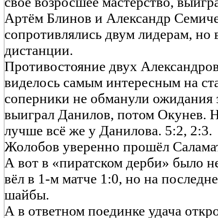
своё возросшее мастерство, выигра
Артём Блинов и Александр Семич
сопротивлялись двум лидерам, но
дистанции.
Противостояние двух Александров
виделось самым интересным на ст
соперники не обманули ожидания 
выиграл Данилов, потом Окунев. Н
лучше всё же у Данилова. 5:2, 2:3.
Жолобов уверенно прошёл Салама
А вот в «пиратском дерби» было не
вёл в 1-м матче 1:0, но на послед
шайбы.
А в ответном поединке удача откр