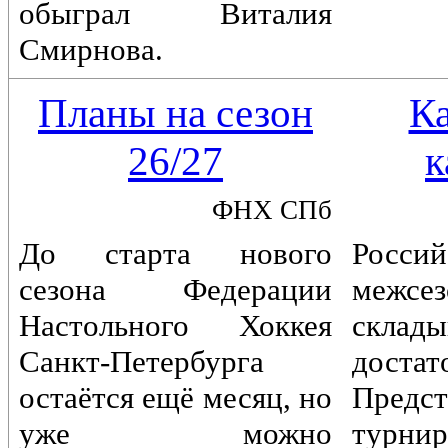
обыграл Виталия
Смирнова.
Планы на сезон
К
26/27
к
ФНХ СПб
До старта нового
Россий
сезона Федерации
межс
Настольного Хоккея
склады
Санкт-Петербурга
достат
остаётся ещё месяц, но
Предст
уже можно
турн