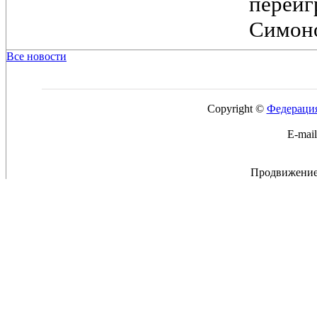
переи
Симоно
Все новости
Copyright ©
Федерация
E-mai
Продвижение