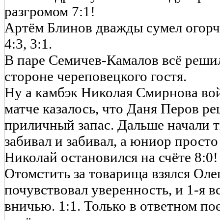
разгромом 7:1!
Артём Блинов дважды сумел огорчи
4:3, 3:1.
В паре Семичев-Камалов всё решил
стороне череповецкого гостя.
Ну а камбэк Николая Смирнова вой
матче казалось, что Даня Перов реш
приличный запас. Дальше начали т
забивал и забивал, а юниор просто
Николай остановился на счёте 8:0!
Отомстить за товарища взялся Оле
почувствовал уверенность, и 1-я в
вничью. 1:1. Только в ответном п