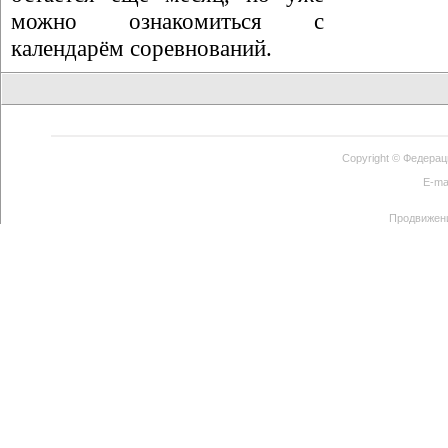
можно ознакомиться с
календарём соревнований.
Copyright ©
Федерац
E-ma
Продвижен