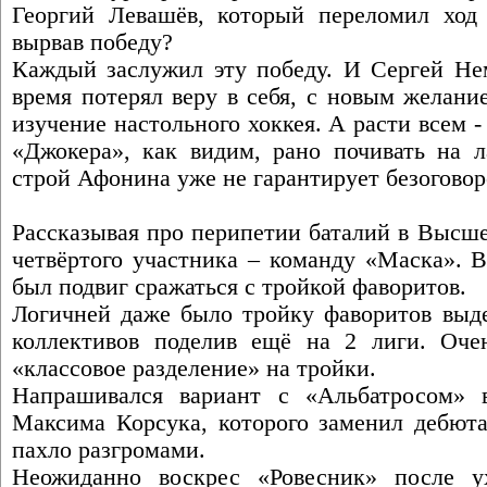
Георгий Левашёв, который переломил ход
вырвав победу?
Каждый заслужил эту победу. И Сергей Нем
время потерял веру в себя, с новым желани
изучение настольного хоккея. А расти всем -
«Джокера», как видим, рано почивать на л
строй Афонина уже не гарантирует безоговор
Рассказывая про перипетии баталий в Высше
четвёртого участника – команду «Маска». В
был подвиг сражаться с тройкой фаворитов.
Логичней даже было тройку фаворитов выде
коллективов поделив ещё на 2 лиги. Оче
«классовое разделение» на тройки.
Напрашивался вариант с «Альбатросом» 
Максима Корсука, которого заменил дебюта
пахло разгромами.
Неожиданно воскрес «Ровесник» после 