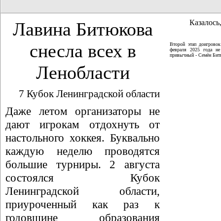
Казалось,
Лавина Битюкова
снесла всех в
Второй этап доигрово
февраля 2025 года не
привычный - Семён Битю
Ленобласти
7 Кубок Ленинградской области
Даже летом организаторы не
дают игрокам отдохнуть от
настольного хоккея. Буквально
каждую неделю проводятся
большие турниры. 2 августа
состоялся Кубок
Ленинградской области,
приуроченный как раз к
годовщине образования