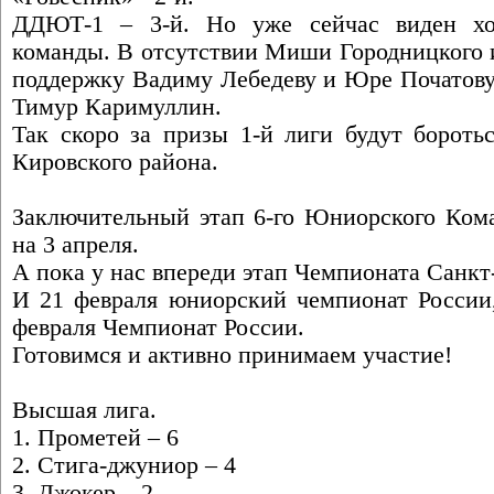
ДДЮТ-1 – 3-й. Но уже сейчас виден хо
команды. В отсутствии Миши Городницкого 
поддержку Вадиму Лебедеву и Юре Початову
Тимур Каримуллин.
Так скоро за призы 1-й лиги будут бороть
Кировского района.
Заключительный этап 6-го Юниорского Ком
на 3 апреля.
А пока у нас впереди этап Чемпионата Санкт
И 21 февраля юниорский чемпионат России,
февраля Чемпионат России.
Готовимся и активно принимаем участие!
Высшая лига.
1. Прометей – 6
2. Стига-джуниор – 4
3. Джокер – 2