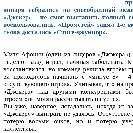
пр
января собрались на своеобразный экз
«Джокер» - не смог выставить полный с
воспользовались. «Прометей» занял 1-е м
снова достались «Стиге-джуниор».
Митя Афонин (один из лидеров «Джокера») 
неделю назад играл, начиная заболевать. 
восстановился, но команда решила втроём п
ей приходилось начинать с «минус 8» - 4
отсутствующего игрока. Учитывая, что на п
«Джокера» над другими конкурентами б
втроём они могли рассчитывать на успех.
Вы уже, наверное, догадались, исходя из з
«Джокеру» выиграть не удалось. Отсутствие
потерю восьми очков, но и потерю уве
коллектива.