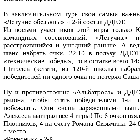
В заключительном туре свой самый важны
«Летучие обезьяны» и 2-й состав ДДЮТ.
Из восьми участников этой игры только 
командных соревнований. «Летучих» п
расстроившийся и ушедший раньше. А вед
шанс набрать очки. 22:10 в пользу ДДЮТ
«технические победы», то в остатке всего 14
Щиголев (кстати, из 120-й школы) набра
победителей ни одного очка не потерял Саша
Ну и противостояние «Альбатроса» и ДДЮТ
района, чтобы стать победителями 1-й 
побеждать. Они очень заряженными выш
Алексеев выиграл все 4 игры! По 6 очков вз
Плотников, 4 на счету Романа Сизьмина. 24:8
е место.
«Ровесник» - 2-й.