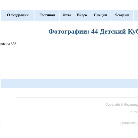
О федерации
Гостиная
Фото
Видео
Секции
Scorpion
Фотографии: 44 Детский Куб
школа 358
Copyright ©
Федерац
E-ma
Продвижен