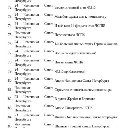
Петербурга
24 Чемпионат Санкт-
72.
Заключительный этап ЧСПб
Петербурга
24 Чемпионат Санкт-
73.
Жолобов сделал шаг к чемпионству
Петербурга
24 Чемпионат Санкт-
74.
И всё-таки 14 февраля этап ЧСПБ!
Петербурга
Чемпионат Санкт-
75.
Перенос этапа ЧСПб
Петербурга
24 Чемпионат Санкт-
76.
1-й большой личный успех Германа Фокина
Петербурга
24 Чемпионат Санкт-
77.
Все на городской чемпионат!
Петербурга
24 Чемпионат Санкт-
78.
Новая жизнь ЧСПб
Петербурга
24 Чемпионат Санкт-
79.
ЧСПб приближается!
Петербурга
24 Чемпионат Санкт-
80.
Анонс Чемпионата Санкт-Петербурга
Петербурга
Чемпионат Санкт-
81.
Стремление попасть на чемпионат мира
Петербурга
23 Чемпионат Санкт-
82.
В руках Жребия и Борисова
Петербурга
Чемпионат Санкт-
83.
Анонс Юниорского ЧСПб
Петербурга
23 Чемпионат Санкт-
84.
Финал 23-го чемпионата Санкт-Петербурга
Петербурга
Чемпионат Санкт-
85.
Шашков - лучший юниор Петербурга