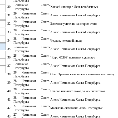
Петербурга
Чемпионат Санкт-
30.
Хоккей и пицца в День влюблённых
Петербурга
29 Чемпионат Санкт-
31.
Анонс Чемпионата Санкт-Петербурга
Петербурга
29 Чемпионат Санкт-
32.
Заметное усиление на втором этапе
Петербурга
29 Чемпионат Санкт-
33.
Анонс Чемпионата Санкт-Петербурга
Петербурга
28 Чемпионат Санкт-
34.
Чернов, не евший пиццу
Петербурга
Чемпионат Санкт-
35.
Анонс Чемпионата Санкт-Петербурга
Петербурга
28 Чемпионат Санкт-
36.
"Курс ЧСПб" привязан к доллару
Петербурга
Чемпионат Санкт-
37.
Анонс Чемпионата Санкт-Петербурга
Петербурга
28 Чемпионат Санкт-
38.
Олег Ортинов включился в чемпионскую гонку
Петербурга
28 Чемпионат Санкт-
39.
Анонс Чемпионата Санкт-Петербурга
Петербурга
28 Чемпионат Санкт-
40.
Павлов начинает поход за чемпионством
Петербурга
28 Чемпионат Санкт-
41.
Анонс Чемпионата Санкт-Петербурга
Петербурга
27 Чемпионат Санкт-
42.
Малыгин - чемпион Санкт-Петербурга!
Петербурга
27 Чемпионат Санкт-
43.
Анонс Чемпионата Санкт-Петербурга