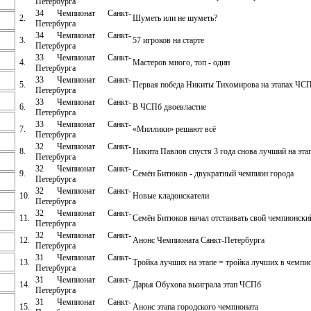
Петербурга
34 Чемпионат Санкт-
2.
Шуметь или не шуметь?
Петербурга
34 Чемпионат Санкт-
3.
57 игроков на старте
Петербурга
33 Чемпионат Санкт-
4.
Мастеров много, топ - один
Петербурга
33 Чемпионат Санкт-
5.
Первая победа Никиты Тихомирова на этапах ЧС
Петербурга
33 Чемпионат Санкт-
6.
В ЧСПб двоевластие
Петербурга
33 Чемпионат Санкт-
7.
«Миллики» решают всё
Петербурга
32 Чемпионат Санкт-
8.
Никита Павлов спустя 3 года снова лучший на эт
Петербурга
32 Чемпионат Санкт-
9.
Семён Битюков - двукратный чемпион города
Петербурга
32 Чемпионат Санкт-
10.
Новые кладоискатели
Петербурга
32 Чемпионат Санкт-
11.
Семён Битюков начал отстаивать свой чемпионски
Петербурга
32 Чемпионат Санкт-
12.
Анонс Чемпионата Санкт-Петербурга
Петербурга
31 Чемпионат Санкт-
13.
Тройка лучших на этапе = тройка лучших в чемпи
Петербурга
31 Чемпионат Санкт-
14.
Дарья Обухова выиграла этап ЧСПб
Петербурга
31 Чемпионат Санкт-
15.
Анонс этапа городского чемпионата