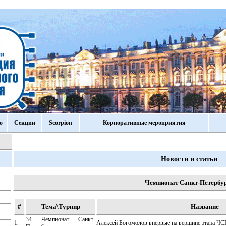
о
Секции
Scorpion
Корпоративные мероприятия
Новости и статьи
Чемпионат Санкт-Петербу
#
Тема\Турнир
Название
34 Чемпионат Санкт-
1.
Алексей Богомолов впервые на вершине этапа Ч