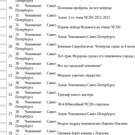
Петербурга
31 Чемпионат Санкт-
16.
Половина пройдена, но всё впереди
Петербурга
31 Чемпионат Санкт-
17.
Анонс 2-го этапа ЧСПб 2022-2023
Петербурга
31 Чемпионат Санкт-
18.
Первая победа Вельмоги на этапах ЧСПб
Петербурга
31 Чемпионат Санкт-
19.
Анонс Чемпионата Санкт-Петербурга
Петербурга
30 Чемпионат Санкт-
20.
Битюков-Скоробогатов. Четвёртая серия за 4 меся
Петербурга
30 Чемпионат Санкт-
21.
Хет-трик Фёдорова сделал его чемпионом города 
Петербурга
30 Чемпионат Санкт-
22.
Все на городской чемпионат!
Петербурга
30 Чемпионат Санкт-
23.
Фёдоров упрочил лидерство
Петербурга
30 Чемпионат Санкт-
24.
Анонс Чемпионата Санкт-Петербурга
Петербурга
30 Чемпионат Санкт-
25.
Триумф юного мастера
Петербурга
30 Чемпионат Санкт-
26.
30-й Юбилейный ЧСПб стартовал
Петербурга
30 Чемпионат Санкт-
27.
Анонс Чемпионата Санкт-Петербурга
Петербурга
29 Чемпионат Санкт-
28.
Второе подряд чемпионство Никиты Павлова
Петербурга
29 Чемпионат Санкт-
29.
Ортинов берёт реванш у Павлова