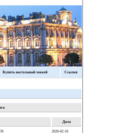
Купить настольный хоккей
Ссылки
рга
Дата
СПб
2026-02-16