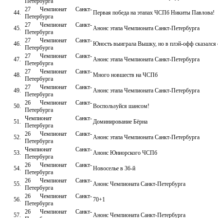
Петербурга
27 Чемпионат Санкт-
44.
Первая победа на этапах ЧСПб Никиты Павлова!
Петербурга
27 Чемпионат Санкт-
45.
Анонс этапа Чемпионата Санкт-Петербурга
Петербурга
27 Чемпионат Санкт-
46.
Юность выиграла Вышку, но в плэй-офф сказался
Петербурга
27 Чемпионат Санкт-
47.
Анонс этапа Чемпионата Санкт-Петербурга
Петербурга
27 Чемпионат Санкт-
48.
Много новшеств на ЧСПб
Петербурга
27 Чемпионат Санкт-
49.
Анонс этапа Чемпионата Санкт-Петербурга
Петербурга
26 Чемпионат Санкт-
50.
Воспользуйся шансом!
Петербурга
Чемпионат Санкт-
51.
Доминирование Бёрна
Петербурга
26 Чемпионат Санкт-
52.
Анонс этапа Чемпионата Санкт-Петербурга
Петербурга
Чемпионат Санкт-
53.
Анонс Юниорского ЧСПб
Петербурга
26 Чемпионат Санкт-
54.
Новоселье в 36-й
Петербурга
26 Чемпионат Санкт-
55.
Анонс Чемпионата Санкт-Петербурга
Петербурга
26 Чемпионат Санкт-
56.
70+1
Петербурга
26 Чемпионат Санкт-
57.
Анонс Чемпионата Санкт-Петербурга