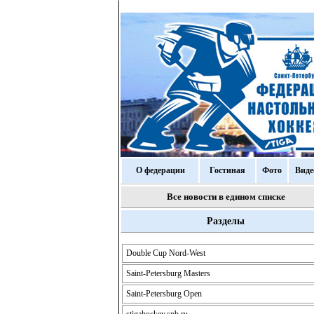
О федерации
Гостиная
Фото
Виде
Все новости в едином списке
Разделы
Double Cup Nord-West
Saint-Petersburg Masters
Saint-Petersburg Open