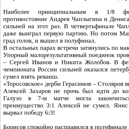
Наиболее принципиальным в 1/8 фи
противостояние Андрея Чаплыгина и Дениса
сильней на этот раз. В четвертьфинале Чап
даже выиграл первую партию. Но потом Ма
град голов, и вышел в полуфинал.
В остальных парах встречи затянулись по ма
Упорный малорезультативный поединок про
– Сергей Иванов и Никита Жолобов. В фе
чемпионата России сильней оказался петерб
сумел взять реванш.
«Торосовское» дерби Герасимов – Столяров 
Алексей Захаров не прочь был идти до ко
Галузо в 7-м матче могла закончитьс
преимущество 3:1 Алексей не сумел. Янис
вырвал победу 6:3!
Борисов спокойно расправился в полуфинале