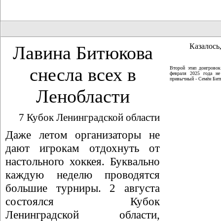
Казалось,
Лавина Битюкова
снесла всех в
Второй этап доигрово
февраля 2025 года не
привычный - Семён Битю
Ленобласти
7 Кубок Ленинградской области
Даже летом организаторы не
дают игрокам отдохнуть от
настольного хоккея. Буквально
каждую неделю проводятся
большие турниры. 2 августа
состоялся Кубок
Ленинградской области,