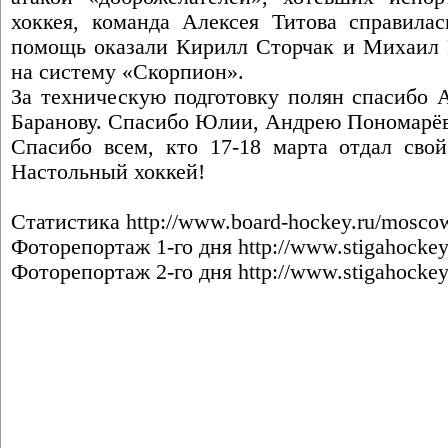
хоккея, команда Алексея Титова справила
помощь оказали Кирилл Сторчак и Михаил
на систему «Скорпион».
За техническую подготовку полян спасибо 
Баранову. Спасибо Юлии, Андрею Пономарё
Спасибо всем, кто 17-18 марта отдал свой
Настольный хоккей!
Статистика
http://www.board-hockey.ru/moscow
Фоторепортаж 1-го дня
http://www.stigahocke
Фоторепортаж 2-го дня
http://www.stigahocke