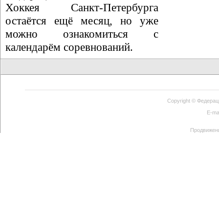
Хоккея Санкт-Петербурга
остаётся ещё месяц, но уже
можно ознакомиться с
календарём соревнований.
Copyright ©
Федерац
E-ma
Продвижен