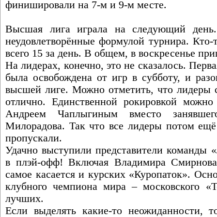
финишировали на 7-м и 9-м месте.
Высшая лига играла на следующий день. 
неудовлетворённые формулой турнира. Кто-т
всего 15 за день. В общем, в воскресенье при
На лидерах, конечно, это не сказалось. Перв
была освобождена от игр в субботу, и разо
высшей лиге. Можно отметить, что лидеры с
отлично. Единственной рокировкой можно 
Андреем Чаплыгиным вместо занявшег
Милорадова. Так что все лидеры потом ещё
пропускали.
Удачно выступили представители команды «
в плэй-офф! Включая Владимира Смирнова
самое касается и курских «Куропаток». Осн
клубного чемпиона мира – московского «Т
лучших.
Если выделять какие-то неожиданности, 