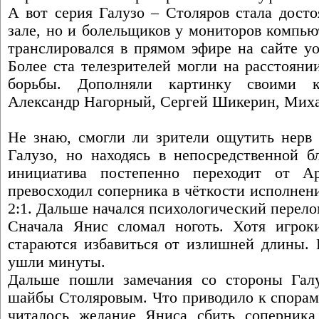
А вот серия Галузо – Столяров стала досто
зале, но и болельщиков у мониторов компью
транслировался в прямом эфире на сайте yo
Более ста телезрителей могли на расстояни
борьбы. Дополняли картинку своими к
Александр Нагорный, Сергей Шикерин, Миха
Не знаю, смогли ли зрители ощутить нерв 
Галузо, но находясь в непосредственной бл
инициатива постепенно переходит от А
превосходил соперника в чёткости исполнени
2:1. Дальше начался психологический перело
Сначала Янис сломал ноготь. Хотя игрок
стараются избавиться от излишней длины. 
ушли минуты.
Дальше пошли замечания со стороны Галу
шайбы Столяровым. Что приводило к спорам
читалось желание Яниса сбить соперника