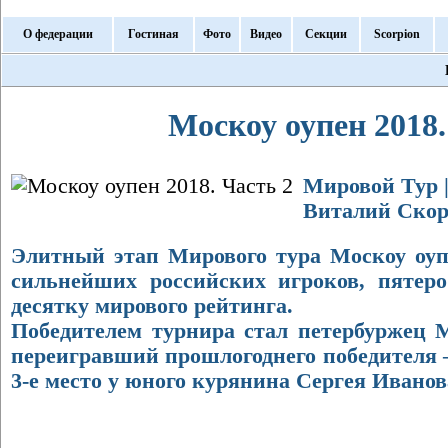
О федерации
Гостиная
Фото
Видео
Секции
Scorpion
Москоу оупен 2018.
Мировой Тур | 
Виталий Скор
Элитный этап Мирового тура Москоу оупе
сильнейших российских игроков, пятер
десятку мирового рейтинга.
Победителем турнира стал петербуржец 
переигравший прошлогоднего победителя 
3-е место у юного курянина Сергея Иванов