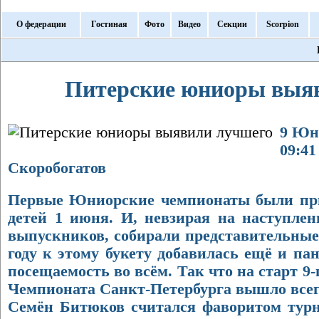
О федерации
Гостиная
Фото
Видео
Секции
Scorpion
Питерские юниоры выя
9 Юн
09:41
Скоробогатов
Первые Юниорские чемпионаты были пр
детей 1 июня. И, невзирая на наступлен
выпускников, собирали представительны
году к этому букету добавилась ещё и па
посещаемость во всём. Так что на старт 
Чемпионата Санкт-Петербурга вышло всего
Семён Битюков считался фаворитом турн