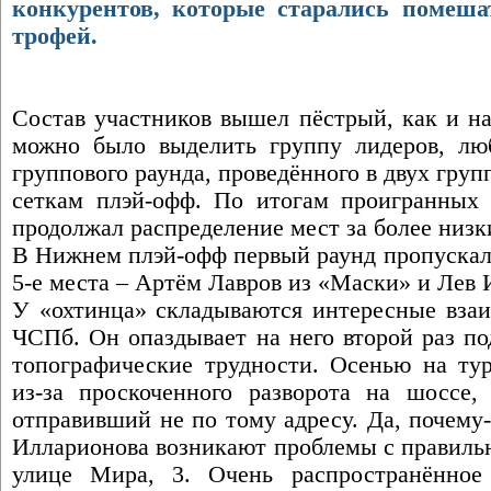
конкурентов, которые старались помеш
трофей.
Состав участников вышел пёстрый, как и на
можно было выделить группу лидеров, лю
группового раунда, проведённого в двух груп
сеткам плэй-офф. По итогам проигранных 
продолжал распределение мест за более низк
В Нижнем плэй-офф первый раунд пропускали
5-е места – Артём Лавров из «Маски» и Лев
У «охтинца» складываются интересные вз
ЧСПб. Он опаздывает на него второй раз по
топографические трудности. Осенью на ту
из-за проскоченного разворота на шоссе, 
отправивший не по тому адресу. Да, почему-
Илларионова возникают проблемы с правиль
улице Мира, 3. Очень распространённое