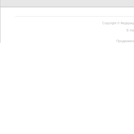
Copyright ©
Федерац
E-ma
Продвижен