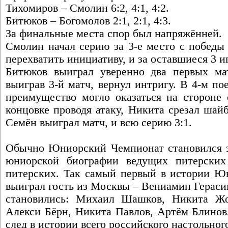
Тихомиров – Смолин 6:2, 4:1, 4:2.
Битюков – Богомолов 2:1, 2:1, 4:3.
За финальные места спор был напряжённей.
Смолин начал серию за 3-е место с победы 
перехватить инициативу, и за оставшиеся 3 
Битюков выиграл уверенно два первых ма
выиграв 3-й матч, вернул интригу. В 4-м по
преимущество могло оказаться на стороне 
концовке проводя атаку, Никита срезал шайб
Семён выиграл матч, и всю серию 3:1.
Обычно Юниорский Чемпионат становился 
юниорской биографии ведущих питерских
питерских. Так самый первый в истории Ю
выиграл гость из Москвы – Вениамин Гераси
становились: Михаил Шашков, Никита Ж
Алекси Бёрн, Никита Павлов, Артём Блинов
след в истории всего российского настольного