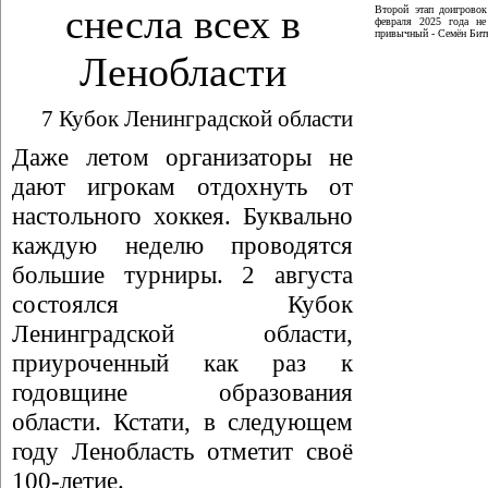
снесла всех в
Второй этап доигрово
февраля 2025 года не
привычный - Семён Битю
Ленобласти
7 Кубок Ленинградской области
Даже летом организаторы не
дают игрокам отдохнуть от
настольного хоккея. Буквально
каждую неделю проводятся
большие турниры. 2 августа
состоялся Кубок
Ленинградской области,
приуроченный как раз к
годовщине образования
области. Кстати, в следующем
году Ленобласть отметит своё
100-летие.