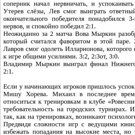
соперник начал нервничать, и успокаивать
Утерев слёзы, Лев смог выиграть ответны
окончательного победителя понадобился 3
нервов, и спокойно победил 2:1.
Неожиданно за 2 матча Вова Мыркин разоб
который считался фаворитом в этой паре. 2
Лавров смог одолеть Илларионова, которого 
к игре общими усилиями. 3:2, 2:3от, 3:0.
Владимир Мыркин выиграл финал Нижнего 
2:1.
Если у начинающих игроков пришлось успока
Мишу Хорева. Михаил в последнее время
относиться к тренировкам в клубе «Ровесни
требовательность на городских турнирах. И
так, как на тренировках, возникают психоло
Предвидя сложности игр с ведущими юни
избежать попадания на высокие места, но 