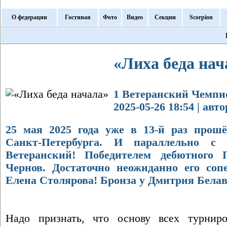
О федерации
Гостиная
Фото
Видео
Секции
Scorpion
«Лиха беда нач
1 Ветеранский Чемпио
2025-05-26 18:54 | ав
25 мая 2025 года уже в 13-й раз про
Санкт-Петербурга. И параллельно с
Ветеранский! Победителем дебютного 
Чернов. Достаточно неожиданно его со
Елена Столярова! Бронза у Дмитрия Белав
Надо признать, что основу всех турнир