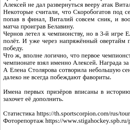
Алексей не дал развернуться вееру атак Витал
Некоторые считали, что Скоробогатов под с
попав в финал, Виталий совсем сник, и воо
матча проиграв Белавину.
Чернов летел к чемпионству, но в 3-й игре Е
полёт. И уже через напряжённый овертайм 
победу.
Что ж, вполне логично, что первое чемпионс
чемпионате взял именно Алексей. Награда за 
А Елена Столярова сотворила небольшую сен
далеко не всегда побеждают фавориты.
Имена первых призёров вписаны в историю.
захочет её дополнить.
Статистика
https://th.sportscorpion.com/rus/to
Фоторепортаж
https://www.stigahockey.spb.ru