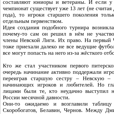
составляют юниоры и ветераны. И если у
чемпионат существует уже 13 лет (не считая 
года), то игроки старшего поколения толь
отдельным первенством.
Идея создания подобного турнира возникл
почему-то сам он решил в нём не участво
члены Невской Лиги. Их право. На первый 
тоже приехали далеко не все ведущие футбо
все могут попасть на него из-за жёсткого отб
Кто же стал участником первого питерско
очередь начинание активно поддержали игр
переиграв старшую сестру – Невскую – 5
начинающих игроков и любителей. Но гл
лицами были те, кто неудачно выступил 
России месячной давности.
Они-то ожидаемо и возглавили таблицу
Скоробогатов, Белавин, Чернов. Между Дм