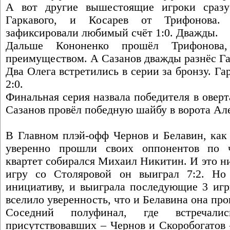
А вот другие вышестоящие игроки сразу
Гаркавого, и Косарев от Трифонова. 
зафиксировали любимый счёт 1:0. Дважды.
Дальше Кононенко прошёл Трифонова
преимуществом. А Сазанов дважды разнёс Гарк
Два Олега встретились в серии за бронзу. Г
2:0.
Финальная серия назвала победителя в оверт
Сазанов провёл победную шайбу в ворота Але
В Главном плэй-офф Чернов и Белавин, как 
уверенно прошли своих оппонентов по ч
квартет собирался Михаил Никитин. И это н
игру со Столяровой он выиграл 7:2. Но 
инициативу, и выиграла последующие 3 игр
вселило уверенность, что и Белавина она про
Соседний полуфинал, где встречал
присутствовавших – Чернов и Скоробогатов 