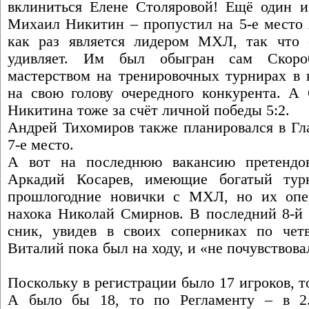
вклиниться Елене Столяровой! Ещё один и
Михаил Никитин – пропустил на 5-е место 
как раз является лидером МХЛ, так что 
удивляет. Им был обыгран сам Скороб
мастерством на тренировочных турнирах в 
на свою голову очередного конкурента. А
Никитина тоже за счёт личной победы 5:2.
Андрей Тихомиров также планировался в Гл
7-е место.
А вот на последнюю вакансию претендо
Аркадий Косарев, имеющие богатый тур
прошлогодние новички с МХЛ, но их опер
нахока Николай Смирнов. В последний 8-й в
сник, увидев в своих соперниках по четв
Виталий пока был на ходу, и «не почувствова
Поскольку в регистрации было 17 игроков, то
А было бы 18, то по Регламенту – в 2